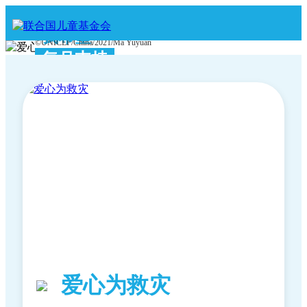
我希望
©UNICEF/China/2021/Ma Yuyuan
每月支持
©UNICEF/UNI404806/ Chikondi
爱心为救灾