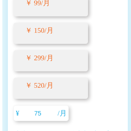
￥ 99/月
￥ 150/月
￥ 299/月
￥ 520/月
¥
/月